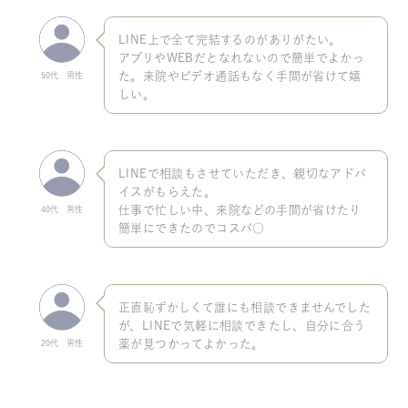
LINE上で全て完結するのがありがたい。
アプリやWEBだとなれないので簡単でよかっ
た。来院やビデオ通話もなく手間が省けて嬉
50代 男性
しい。
LINEで相談もさせていただき、親切なアドバ
イスがもらえた。
仕事で忙しい中、来院などの手間が省けたり
40代 男性
簡単にできたのでコスパ○
正直恥ずかしくて誰にも相談できませんでした
が、LINEで気軽に相談できたし、自分に合う
薬が見つかってよかった。
20代 男性