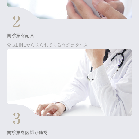
問診票を記入
公式LINEから送られてくる問診票を記入
問診票を医師が確認