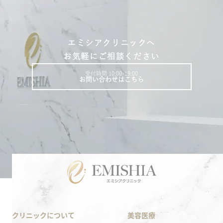
エミシアクリニックへ
お気軽にご相談ください
受付時間 10:00-19:00
お問い合わせはこちら
クリニックについて
美容医療