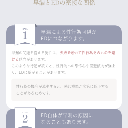
早漏とEDの密接な関係
早漏による性行為回避が
EDにつながります。
早漏の問題を抱える男性は、
失敗を恐れて性行為そのものを避
ける
傾向があります。
このような行動が続くと、性行為への恐怖心や回避傾向が強ま
り、EDに繋がることがあります。
性行為の機会が減少すると、勃起機能が次第に低下する
ことがあるためです。
ED自体が早漏の原因に
なることもあります。