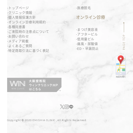
トップページ
医療脱毛
クリニック情報
オンライン診療
個人情報保護方針
オンライン診療利用規約
各種同意書
まつげ美容液
ご来院時の注意点について
アフターピル
お問い合わせ
低用量ピル
メディア掲載
痛風・尿酸値
よくあるご質問
ED・早漏防止
特定商取引法に基づく表記
Copyright © 2020 EMISHIA CLINIC , All Rights Reserved.