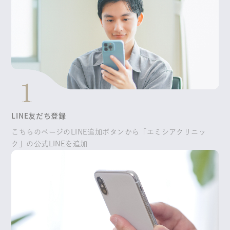
LINE友だち登録
こちらのページのLINE追加ボタンから「エミシアクリニッ
ク」の公式LINEを追加