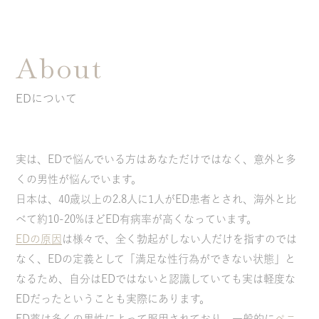
About
EDについて
実は、EDで悩んでいる方はあなただけではなく、意外と多
くの男性が悩んでいます。
日本は、40歳以上の2.8人に1人がED患者とされ、海外と比
べて約10-20%ほどED有病率が高くなっています。
EDの原因
は様々で、全く勃起がしない人だけを指すのでは
なく、EDの定義として「満足な性行為ができない状態」と
なるため、自分はEDではないと認識していても実は軽度な
EDだったということも実際にあります。
ED薬は多くの男性によって服用されており、一般的に
ペニ