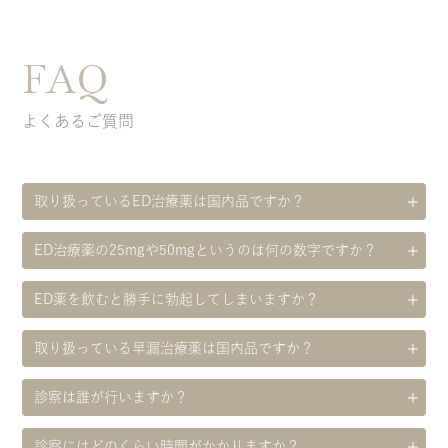
FAQ
よくあるご質問
取り扱っているED治療薬は国内品ですか？
ED治療薬の25mgや50mgというのは何の数字ですか？
ED薬を飲むと勝手に勃起してしまいますか？
取り扱っている早漏治療薬は国内品ですか？
診察は誰が行いますか？
診察にはどのくらい時間がかかりますか？