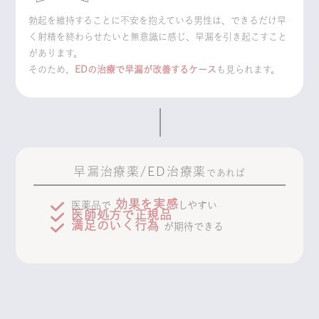
勃起を維持することに不安を抱えている男性は、できるだけ早
く射精を終わらせたいと無意識に感じ、早漏を引き起こすこと
があります。
そのため、
EDの治療で早漏が改善するケース
も見られます。
早漏治療薬/ED治療薬
であれば
効果を実感
医薬品で
しやすい
医師処方で正規品
満足のいく行為
が期待できる