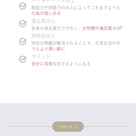
パフォーマンス向上
勃起力や持続力の向上によってこれまでよりも
行為が楽しめる
満足度向上
自身の満足度だけでなく、
女性側の満足度もUP
関係性向上
性的な問題が解消されることで、日常生活の中
でも
より深い絆に
マインド
自分に自信
を持てるようになる
CHECK-1