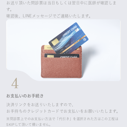
お送り頂いた問診票は当日もしくは翌日中に医師が確認しま
す。
確認後、LINEメッセージでご連絡いたします。
お支払いのお手続き
決済リンクをお送りいたしますので、
お手持ちのクレジットカードでお支払いをお願いいたします。
※問診票上でのお支払い方法で「代引き」を選択された方はこの工程は
SKIPして頂いて構いません。