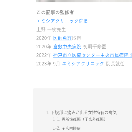
この記事の監修者
エミシアクリニック院長
上野 一樹先生
2020年
医師免許
取得
2020年
倉敷中央病院
初期研修医
2022年
神戸市立医療センター中央市民病院 
2023年 9月
エミシアクリニック
院長就任
1.
下腹部に痛みが出る女性特有の病気
1-1.
異所性妊娠（子宮外妊娠）
1-2.
子宮内膜症