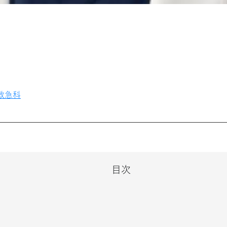
救急科
目次