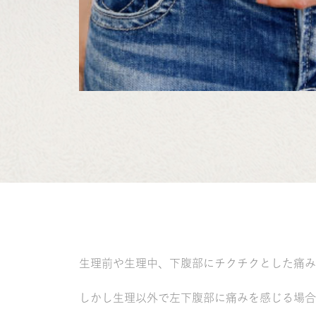
生理前や生理中、下腹部にチクチクとした痛み
しかし生理以外で左下腹部に痛みを感じる場合