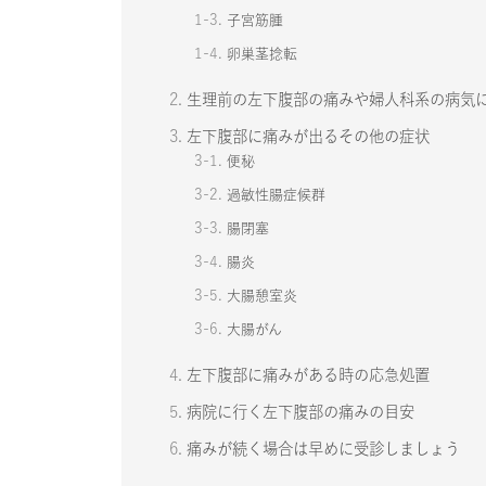
1-3.
子宮筋腫
1-4.
卵巣茎捻転
2.
生理前の左下腹部の痛みや婦人科系の病気
3.
左下腹部に痛みが出るその他の症状
3-1.
便秘
3-2.
過敏性腸症候群
3-3.
腸閉塞
3-4.
腸炎
3-5.
大腸憩室炎
3-6.
大腸がん
4.
左下腹部に痛みがある時の応急処置
5.
病院に行く左下腹部の痛みの目安
6.
痛みが続く場合は早めに受診しましょう