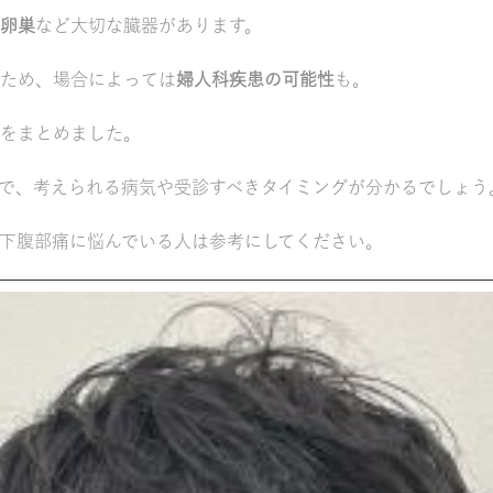
卵巣
など大切な臓器があります。
ため、場合によっては
婦人科疾患の可能性
も。
をまとめました。
で、考えられる病気や受診すべきタイミングが分かるでしょう
下腹部痛に悩んでいる人は参考にしてください。