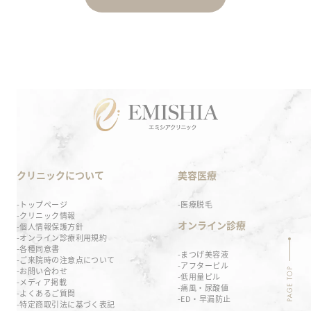
クリニックについて
美容医療
トップページ
医療脱毛
クリニック情報
オンライン診療
個人情報保護方針
オンライン診療利用規約
各種同意書
まつげ美容液
ご来院時の注意点について
アフターピル
お問い合わせ
低用量ピル
メディア掲載
痛風・尿酸値
よくあるご質問
ED・早漏防止
特定商取引法に基づく表記