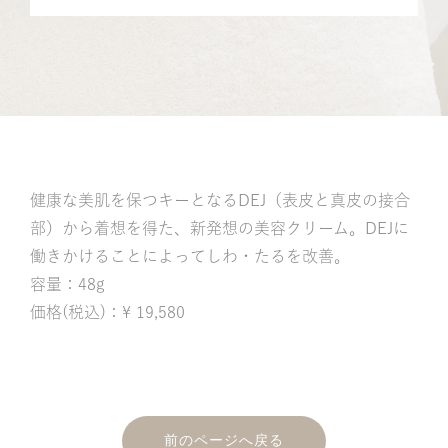
記
健康な美肌を保つキーとなるDEJ（表皮と真皮の接合
部）から着想を得た、新発想の美容クリーム。DEJに
働きかけることによってしわ・たるを改善。
容量：48g
価格(税込)：¥ 19,580
前のページへ戻る