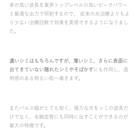
率が高い波長を業界トップレベルの高いピークパワー
と最適な出力で照射するので、 従来の光治療よりもよ
り少ない治療回数で効果を実感できるようになりまし
た。
濃いシミはもちろんですが、薄いシミ、さらに表面に
出てきていない隠れたシミやそばかす
にも作用し、透
明感のある明るい肌へ導きます。
またパルス幅がとても短く、強力な光をシミの波長だ
けでなく、毛細血管にも同時に出すことができるのが
最大の特徴です。