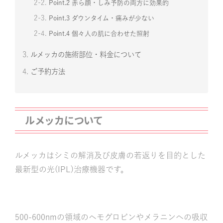
2-2.
Point.2 赤ら顔・しみ予防の両方に効果的
2-3.
Point.3 ダウンタイム・痛みが少ない
2-4.
Point.4 個々人の肌に合わせた照射
3.
ルメッカの施術部位・料金について
4.
ご予約方法
ルメッカについて
ルメッカはシミの解消及び皮膚の若返りを目的とした
最新型の光(IPL)治療機器です。
500-600nmの領域のヘモグロビンやメラニンへの吸収