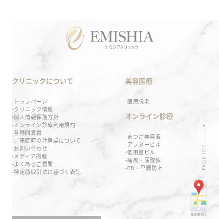
クリニックについて
美容医療
トップページ
医療脱毛
クリニック情報
オンライン診療
個人情報保護方針
オンライン診療利用規約
各種同意書
まつげ美容液
ご来院時の注意点について
アフターピル
お問い合わせ
低用量ピル
メディア掲載
痛風・尿酸値
よくあるご質問
ED・早漏防止
特定商取引法に基づく表記