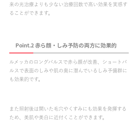
来の光治療よりも少ない治療回数で高い効果を実感す
ることができます。
Point.2 赤ら顔・しみ予防の両方に効果的
ルメッカのロングパルスで赤ら顔が改善、ショートパ
ルスで表面のしみや肌の奥に潜んでいるしみ予備群に
も効果的です。
また照射後は開いた毛穴やくすみにも効果を発揮する
ため、美肌や美白に近付くことができます。