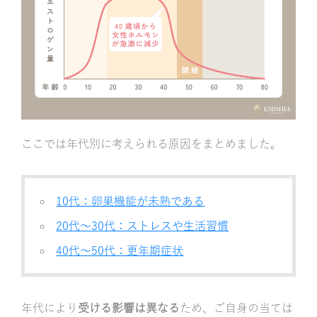
ここでは年代別に考えられる原因をまとめました。
10代：卵巣機能が未熟である
20代～30代：ストレスや生活習慣
40代～50代：更年期症状
年代により
受ける影響は異なる
ため、ご自身の当ては