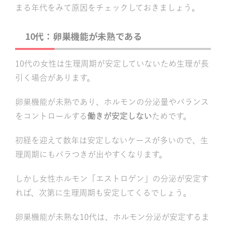
まる年代をみて原因をチェックしておきましょう。
10代：卵巣機能が未熟である
10代の女性は生理周期が安定していないため生理が長
引く場合があります。
卵巣機能が未熟であり、ホルモンの分泌量やバランス
をコントロールする
働きが安定しない
ためです。
初経を迎えて数年は安定しないケースが多いので、生
理周期にもバラつきが出やすくなります。
しかし女性ホルモン「エストロゲン」の分泌が安定す
れば、次第に生理周期も安定してくるでしょう。
卵巣機能が未熟な10代は、ホルモン分泌が安定するま