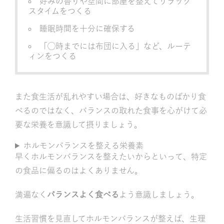
好みの香りや空間に部屋を整えてリラック
スタイムをつくる
睡眠時間を十分に確保する
「◯時までには布団に入る」など、ルーテ
ィンをつくる
また食生活が乱れやすい場合は、好きなものばかり食
べるのではなく、バランスの取れた食事を心がけて必
要な栄養を意識して摂りましょう。
ホルモンバランスを整える栄養素
早くホルモンバランスを整えたいからといって、特定
の食品に偏るのはよくありません。
満遍なく
バランスよく食べる
よう意識しましょう。
生活習慣を見直してホルモンバランスが整えば、生理