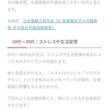
での数年間、生理周期の不調を感じやすい年代と言え
ます。
※参照：
日本産婦人科学会（4. 思春期女子の月経異
常-その他の月経周期異常）
20代～30代：ストレスや生活習慣
20代〜30代の女性は、ストレスや生活習慣の乱れによ
ってホルモンバランスが崩れます。
体に負担をかけると、「エストロゲン」と「プロゲス
テロン」という女性ホルモンのバランスが崩れ、生理
周期に影響を与えるためです。
下記のような状態が続くと、体にとって大きな負担が
かかります。