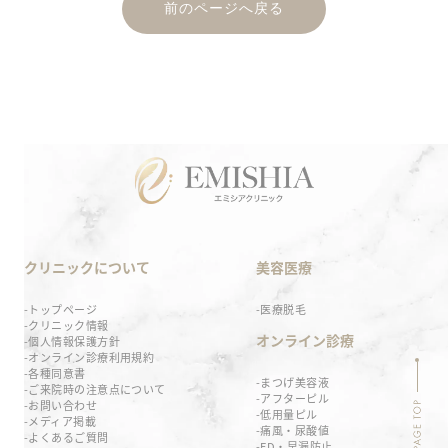
前のページへ戻る
クリニックについて
美容医療
トップページ
医療脱毛
クリニック情報
オンライン診療
個人情報保護方針
オンライン診療利用規約
各種同意書
まつげ美容液
ご来院時の注意点について
アフターピル
お問い合わせ
低用量ピル
メディア掲載
痛風・尿酸値
よくあるご質問
ED・早漏防止