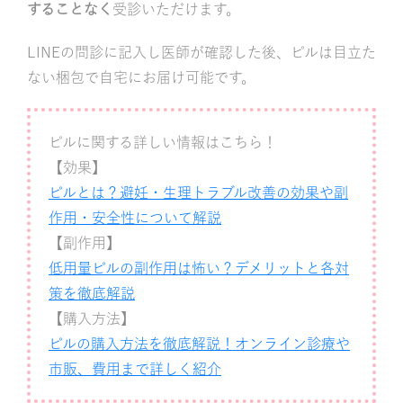
することなく
受診いただけます。
LINEの問診に記入し医師が確認した後、ピルは目立た
ない梱包で自宅にお届け可能です。
ピルに関する詳しい情報はこちら！
【効果】
ピルとは？避妊・生理トラブル改善の効果や副
作用・安全性について解説
【副作用】
低用量ピルの副作用は怖い？デメリットと各対
策を徹底解説
【購入方法】
ピルの購入方法を徹底解説！オンライン診療や
市販、費用まで詳しく紹介