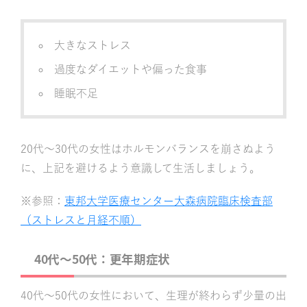
大きなストレス
過度なダイエットや偏った食事
睡眠不足
20代〜30代の女性はホルモンバランスを崩さぬよう
に、上記を避けるよう意識して生活しましょう。
※参照：
東邦大学医療センター大森病院臨床検査部
（ストレスと月経不順）
40代～50代：更年期症状
40代〜50代の女性において、生理が終わらず少量の出