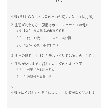
1.
生理が終わらない・少量の出血が続くのは「過長月経」
2.
生理が終わらない原因はホルモンバランスの乱れ
2-1.
10代：卵巣機能が未熟である
2-2.
20代～30代：ストレスや生活習慣
2-3.
40代～50代：更年期症状
3.
少量の出血（生理）が終わらない時は病気の可能性も
4.
生理がいつまでも終わらない時のセルフケア
4-1.
低用量ピルを服用する
4-2.
生活習慣を改善する
5.
生理を早く終わらせる方法はない！医療機関を受診しよ
う