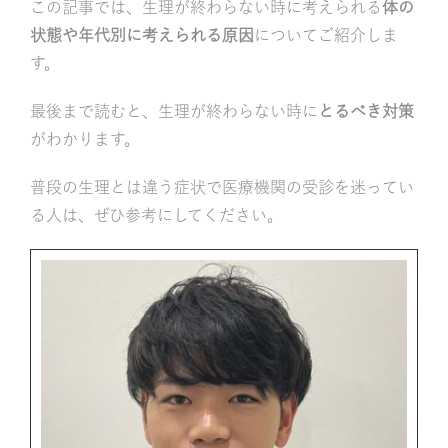
この記事では、生理が終わらない時に考えられる
体の
状態や年代別に考えられる原因
についてご紹介しま
す。
最後まで読むと、生理が終わらない時に
とるべき対策
がわかります。
普段の生理とは違う症状で医療機関の受診を迷ってい
る人は、ぜひ参考にしてください。