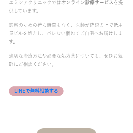
エミシアクリニックでは
オンライン診療サービス
を提
供しています。
診察のための待ち時間もなく、医師が確認の上で低用
量ピルを処方し、バレない梱包でご自宅へお届けしま
す。
適切な治療方法や必要な処方薬についても、ぜひお気
軽にご相談ください。
LINEで無料相談する