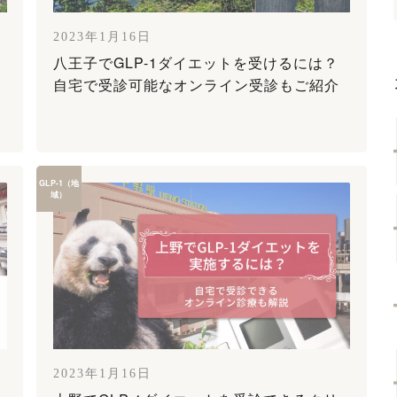
2023年1月16日
八王子でGLP-1ダイエットを受けるには？
自宅で受診可能なオンライン受診もご紹介
GLP-1（地
域）
2023年1月16日