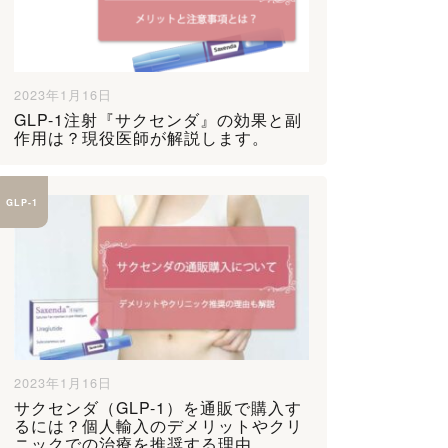
2023年1月16日
GLP-1注射『サクセンダ』の効果と副
作用は？現役医師が解説します。
GLP-1
2023年1月16日
サクセンダ（GLP-1）を通販で購入す
るには？個人輸入のデメリットやクリ
ニックでの治療を推奨する理由