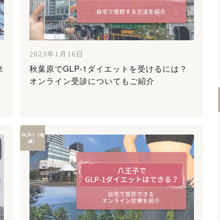
2023年1月16日
来
秋葉原でGLP-1ダイエットを受けるには？
オンライン受診についてもご紹介
GLP-1（地
域）