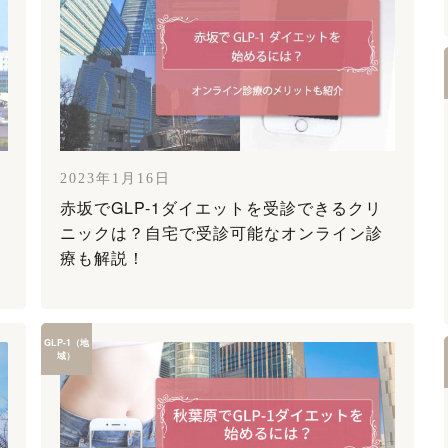
2023年1月16日
赤坂でGLP-1ダイエットを受診できるクリ
ニックは？自宅で受診可能なオンライン診
療も解説！
GLP-1（地
域）