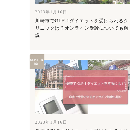
2023年1月16日
川崎市でGLP-1ダイエットを受けられるク
リニックは？オンライン受診についても解
説
GLP-1（地
域）
2023年1月16日