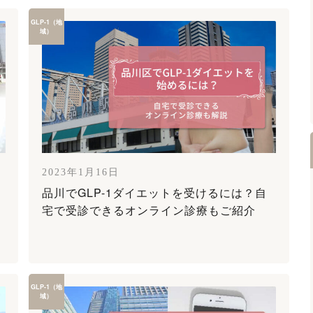
GLP-1（地
域）
2023年1月16日
品川でGLP-1ダイエットを受けるには？自
宅で受診できるオンライン診療もご紹介
GLP-1（地
域）