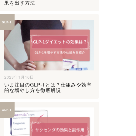
果を出す方法
GLP-1
2023年1月16日
いま注目のGLP-1とは？仕組みや効率
的な増やし方を徹底解説
GLP-1