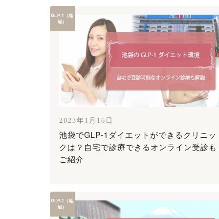
GLP-1（地
域）
2023年1月16日
池袋でGLP-1ダイエットができるクリニッ
クは？自宅で診療できるオンライン受診も
ご紹介
GLP-1（地
域）