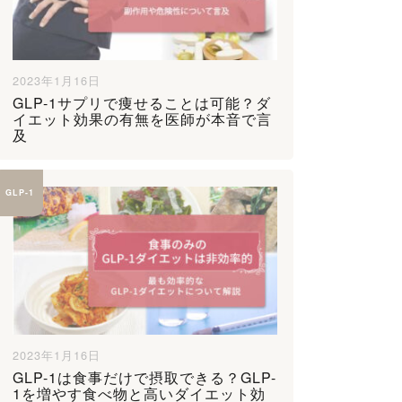
2023年1月16日
GLP-1サプリで痩せることは可能？ダ
イエット効果の有無を医師が本音で言
及
GLP-1
2023年1月16日
GLP-1は食事だけで摂取できる？GLP-
1を増やす食べ物と高いダイエット効