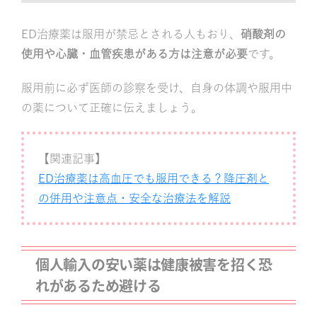
ED治療薬は服用が禁忌とされる人もおり、
硝酸剤の
使用や心臓・血管疾患がある方は注意が必要
です。
服用前に必ず医師の診察を受け、自身の体調や服用中
の薬について正確に伝えましょう。
【関連記事】
ED治療薬は高血圧でも服用できる？降圧剤と
の併用や注意点・安全な治療法を解説
個人輸入の安い薬は健康被害を招く恐
れがあるため避ける