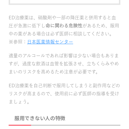
ED治療薬は、硝酸剤や一部の降圧薬と併用すると血
圧が急激に低下し
命に関わる危険性
があるため、服用
中の薬がある場合は必ず医師に相談してください。
※参照：
日本医薬情報センター
適量のアルコールであれば影響は少ない場合もありま
すが、過度な飲酒は血管を拡張させ、立ちくらみやめ
まいのリスクを高めるため注意が必要です。
ED治療薬を自己判断で服用してしまうと副作用などの
リスクが高まるので、使用前に必ず医師の指導を受け
ましょう。
服用できない人の特徴