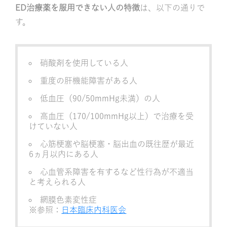
ED治療薬を服用できない人の特徴
は、以下の通りで
す。
硝酸剤を使用している人
重度の肝機能障害がある人
低血圧（90/50mmHg未満）の人
高血圧（170/100mmHg以上）で治療を受
けていない人
心筋梗塞や脳梗塞・脳出血の既往歴が最近
6ヵ月以内にある人
心血管系障害を有するなど性行為が不適当
と考えられる人
網膜色素変性症
※参照：
日本臨床内科医会