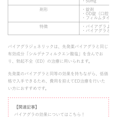
・50mg
剤形
・錠剤
・OD錠（口腔内
・フィルムタイプ
特徴
・バイアグラより
・バイアグラと同
バイアグラジェネリックは、先発薬バイアグラと同じ
有効成分「シルデナフィルクエン酸塩」を含んでお
り、勃起不全（ED）の治療に用いられます。
先発薬のバイアグラと同等の効果を持ちながら、低価
格で入手できるため、費用を抑えてED治療を行いた
い方におすすめです。
【関連記事】
バイアグラの効果についてはこちら！