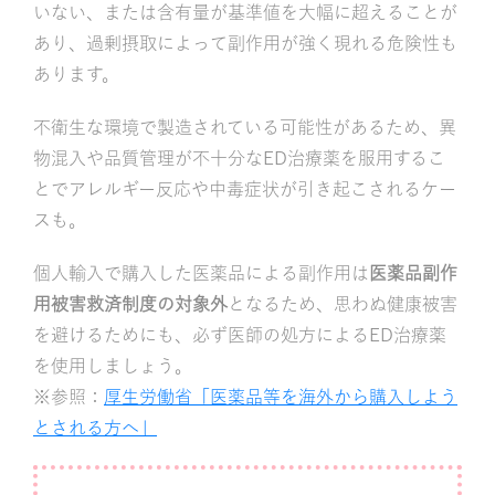
いない、または含有量が基準値を大幅に超えることが
あり、過剰摂取によって副作用が強く現れる危険性も
あります。
不衛生な環境で製造されている可能性があるため、異
物混入や品質管理が不十分なED治療薬を服用するこ
とでアレルギー反応や中毒症状が引き起こされるケー
スも。
個人輸入で購入した医薬品による副作用は
医薬品副作
用被害救済制度の対象外
となるため、思わぬ健康被害
を避けるためにも、必ず医師の処方によるED治療薬
を使用しましょう。
※参照：
厚生労働省「医薬品等を海外から購入しよう
とされる方へ」