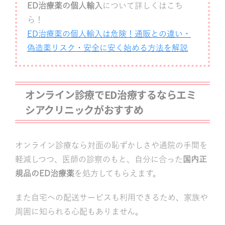
ED治療薬の個人輸入
について詳しくはこち
ら！
ED治療薬の個人輸入は危険！通販との違い・
偽造薬リスク・安全に安く始める方法を解説
オンライン診療でED治療するならエミ
シアクリニックがおすすめ
オンライン診療なら対面の恥ずかしさや通院の手間を
軽減しつつ、医師の診察のもと、自分に合った
国内正
規品のED治療薬
を処方してもらえます。
また自宅への配送サービスも利用できるため、家族や
周囲に知られる心配もありません。