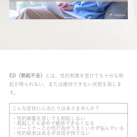
記
ED（勃起不全）
とは、性的刺激を受けても十分な勃
起が得られない、または維持できない状態を指しま
す。
こんな症状に心当たりはありませんか？
・性的興奮を感じても勃起しない
・勃起しても途中で維持できなくなる
・パートナーとの性行為がうまくいかず悩んでいる
・性的欲求はあるが自信が持てない