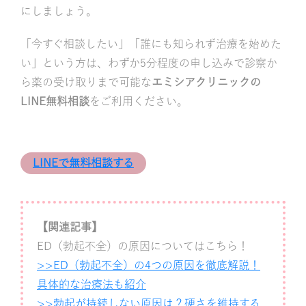
にしましょう。
「今すぐ相談したい」「誰にも知られず治療を始めた
い」という方は、わずか5分程度の申し込みで診察か
ら薬の受け取りまで可能な
エミシアクリニックの
LINE無料相談
をご利用ください。
LINEで無料相談する
【関連記事】
ED（勃起不全）の原因についてはこちら！
>>ED（勃起不全）の4つの原因を徹底解説！
具体的な治療法も紹介
>>勃起が持続しない原因は？硬さを維持する