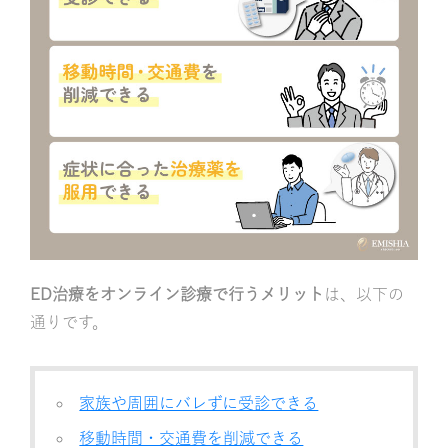
ED治療をオンライン診療で行うメリット
は、以下の
通りです。
家族や周囲にバレずに受診できる
移動時間・交通費を削減できる