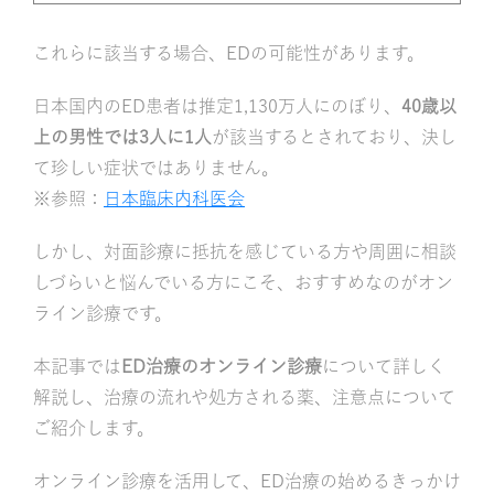
これらに該当する場合、EDの可能性があります。
日本国内のED患者は推定1,130万人にのぼり、
40歳以
上の男性では3人に1人
が該当するとされており、決し
て珍しい症状ではありません。
※参照：
日本臨床内科医会
しかし、対面診療に抵抗を感じている方や周囲に相談
しづらいと悩んでいる方にこそ、おすすめなのがオン
ライン診療です。
本記事では
ED治療のオンライン診療
について詳しく
解説し、治療の流れや処方される薬、注意点について
ご紹介します。
オンライン診療を活用して、ED治療の始めるきっかけ