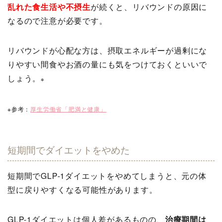
乱れた食生活や不摂生
が続くと、リバウンドの原因に
なるので注意が必要です。
リバウンドが心配な方は、摂取エネルギーが過剰にな
りやすい間食やお酒の量にも気をつけておくといいで
しょう。
※
※参考：
厚生労働省「肥満と健康」
短期間でダイエットをやめた
短期間でGLP-1ダイエットをやめてしまうと、元の体
型に戻りやすくなる可能性があります。
GLP-1ダイエットは個人差があるものの、
治療期間は