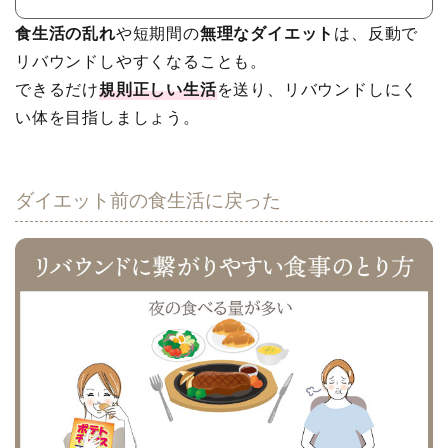
食生活の乱れ
や短期間の
無理なダイエット
は、反動で
リバウンドしやすくなることも。
できるだけ
規則正しい生活
を送り、リバウンドしにく
い体を目指しましょう。
ダイエット前の食生活に戻った