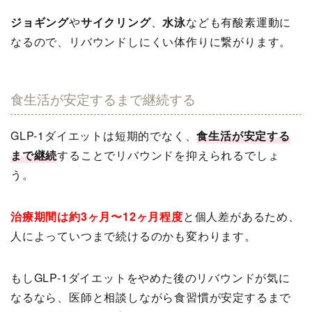
ジョギング
や
サイクリング
、
水泳
なども有酸素運動に
なるので、リバウンドしにくい体作りに繋がります。
食生活が安定するまで継続する
GLP-1ダイエットは短期的でなく、
食生活が安定する
まで継続
することでリバウンドを抑えられるでしょ
う。
治療期間は約3ヶ月〜12ヶ月程度
と個人差があるため、
人によっていつまで続けるのかも変わります。
もしGLP-1ダイエットをやめた後のリバウンドが気に
なるなら、医師と相談しながら食習慣が安定するまで