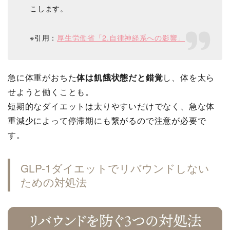
こします。
※引用：
厚生労働省「2.自律神経系への影響」
急に体重がおちた
体は飢餓状態だと錯覚
し、体を太ら
せようと働くことも。
短期的なダイエットは太りやすいだけでなく、急な体
重減少によって停滞期にも繋がるので注意が必要で
す。
GLP-1ダイエットでリバウンドしない
ための対処法