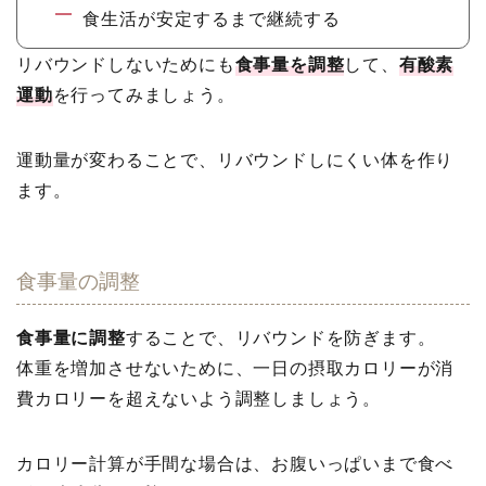
食生活が安定するまで継続する
リバウンドしないためにも
食事量を調整
して、
有酸素
運動
を行ってみましょう。
運動量が変わることで、リバウンドしにくい体を作り
ます。
食事量の調整
食事量に調整
することで、リバウンドを防ぎます。
体重を増加させないために、一日の摂取カロリーが消
費カロリーを超えないよう調整しましょう。
カロリー計算が手間な場合は、お腹いっぱいまで食べ