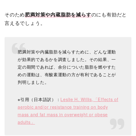
そのため
肥満対策や内蔵脂肪を減らす
のにも有効だと
言えるでしょう。
肥満対策や内臓脂肪を減らすために、どんな運動
が効果的であるかを調査しました。その結果、一
定の期間であれば、余分についた脂肪を燃やすた
めの運動は、有酸素運動の方が有利であることが
判明しました。
※引用（日本語訳）：
Leslie H. Willis,「Effects of
aerobic and/or resistance training on body
mass and fat mass in overweight or obese
adults」