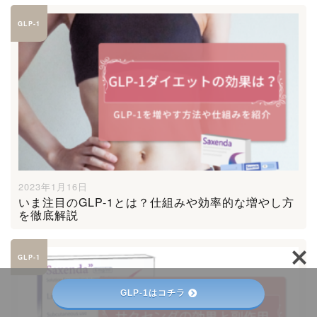
GLP-1
2023年1月16日
いま注目のGLP-1とは？仕組みや効率的な増やし方
を徹底解説
GLP-1
GLP-1はコチラ