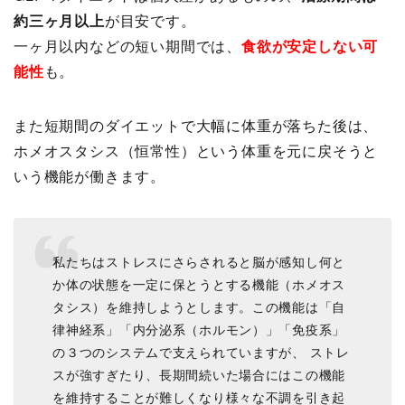
約三ヶ月以上
が目安です。
一ヶ月以内などの短い期間では、
食欲が安定しない可
能性
も。
また短期間のダイエットで大幅に体重が落ちた後は、
ホメオスタシス（恒常性）という体重を元に戻そうと
いう機能が働きます。
私たちはストレスにさらされると脳が感知し何と
か体の状態を一定に保とうとする機能（ホメオス
タシス）を維持しようとします。この機能は「自
律神経系」「内分泌系（ホルモン）」「免疫系」
の３つのシステムで支えられていますが、 ストレ
スが強すぎたり、長期間続いた場合にはこの機能
を維持することが難しくなり様々な不調を引き起