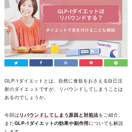
GLP-1ダイエットとは、自然に食欲をおさえる自己注
射のダイエットですが、リバウンドしてしまうことは
あるのでしょうか。
今回は
リバウンドしてしまう原因と対処法
をご紹介。
また
GLP-1ダイエットの効果や副作用
についても解説
します。