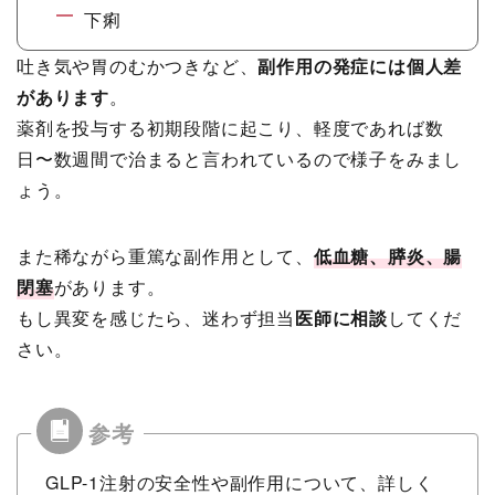
下痢
吐き気や胃のむかつきなど、
副作用の発症には個人差
があります
。
薬剤を投与する初期段階に起こり、軽度であれば数
日〜数週間で治まると言われているので様子をみまし
ょう
。
また稀ながら重篤な副作用として、
低血糖、膵炎、腸
閉塞
があります。
もし異変を感じたら、迷わず担当
医師に相談
してくだ
さい。
GLP-1注射の安全性や副作用について、詳しく