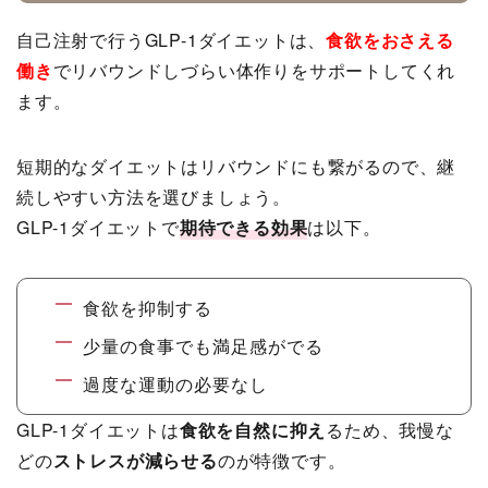
自己注射で行うGLP-1ダイエットは、
食欲をおさえる
働き
でリバウンドしづらい体作りをサポートしてくれ
ます。
短期的なダイエットはリバウンドにも繋がるので、継
続しやすい方法を選びましょう。
GLP-1ダイエットで
期待できる効果
は以下。
食欲を抑制する
少量の食事でも満足感がでる
過度な運動の必要なし
GLP-1ダイエットは
食欲を自然に抑え
るため、我慢な
どの
ストレスが減らせる
のが特徴です。