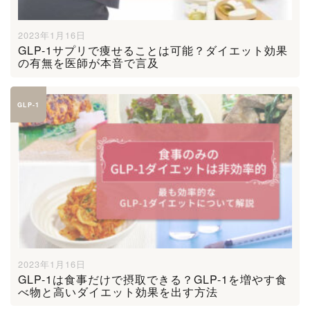
2023年1月16日
GLP-1サプリで痩せることは可能？ダイエット効果
の有無を医師が本音で言及
GLP-1
2023年1月16日
GLP-1は食事だけで摂取できる？GLP-1を増やす食
べ物と高いダイエット効果を出す方法