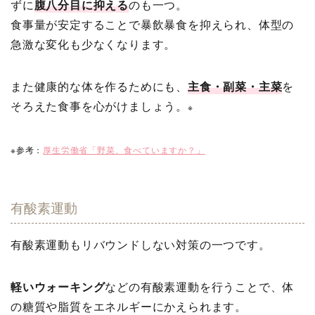
ずに
腹八分目に抑える
のも一つ。
食事量が安定することで暴飲暴食を抑えられ、体型の
急激な変化も少なくなります。
また健康的な体を作るためにも、
主食・副菜・主菜
を
そろえた食事を心がけましょう。
※
※参考：
厚生労働省「野菜、食べていますか？」
有酸素運動
有酸素運動もリバウンドしない対策の一つです。
軽いウォーキング
などの有酸素運動を行うことで、体
の糖質や脂質をエネルギーにかえられます。