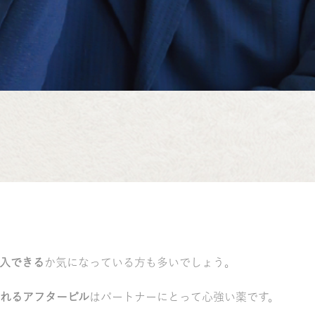
入できる
か気になっている方も多いでしょう。
れるアフターピル
はパートナーにとって心強い薬です。