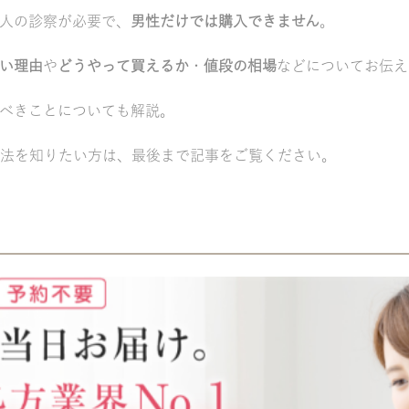
人の診察が必要で、
男性だけでは購入できません
。
い理由
や
どうやって買えるか
・
値段の相場
などについてお伝え
べきことについても解説。
法を知りたい方は、最後まで記事をご覧ください。