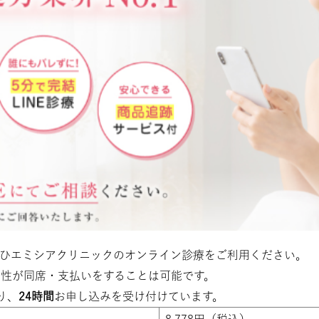
ぜひエミシアクリニックのオンライン診療をご利用ください。
性が同席・支払いをすることは可能です。
り、
24時間
お申し込みを受け付けています。
8,778円（税込）