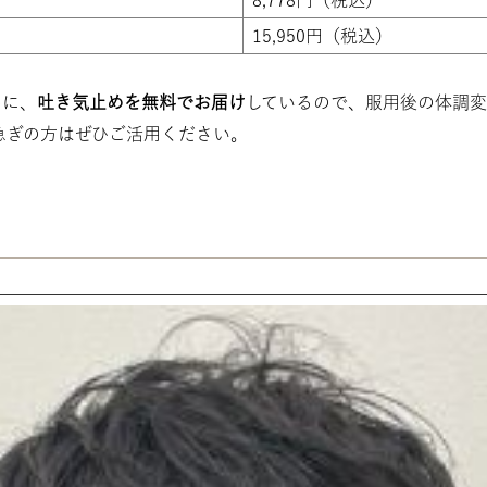
15,950円（税込）
めに、
吐き気止めを無料でお届け
しているので、服用後の体調変
お急ぎの方はぜひご活用ください。