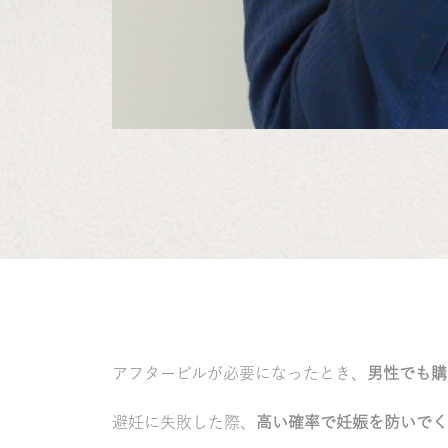
アフターピルが必要になったとき、
男性でも購
避妊に失敗した際、
高い確率で妊娠を防いでく