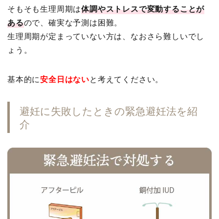
そもそも生理周期は
体調やストレスで変動することが
ある
ので、確実な予測は困難。
生理周期が定まっていない方は、なおさら難しいでし
ょう。
基本的に
安全日はない
と考えてください。
避妊に失敗したときの緊急避妊法を紹
介