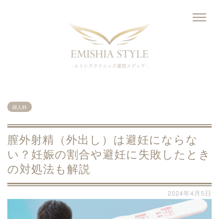
婦人科
膣外射精（外出し）は避妊にならな
い？妊娠の割合や避妊に失敗したとき
の対処法も解説
2024年4月5日