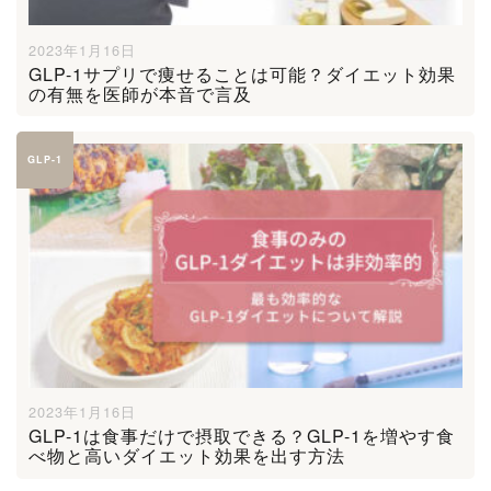
2023年1月16日
GLP-1サプリで痩せることは可能？ダイエット効果
の有無を医師が本音で言及
GLP-1
2023年1月16日
GLP-1は食事だけで摂取できる？GLP-1を増やす食
べ物と高いダイエット効果を出す方法