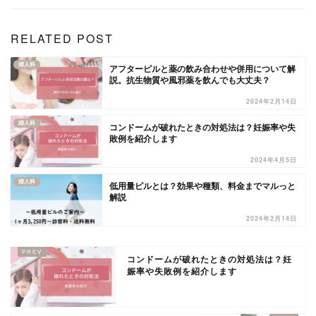
RELATED POST
婦人科
アフターピルと薬の飲み合わせや併用について解
説。抗生物質や風邪薬を飲んでも大丈夫？
2024年2月14日
婦人科
コンドームが破れたときの対処法は？妊娠率や失
敗例を紹介します
2024年4月5日
婦人科
低用量ピルとは？効果や種類、料金までマルっと
解説
2024年2月14日
コンドームが破れたときの対処法は？妊
娠率や失敗例を紹介します