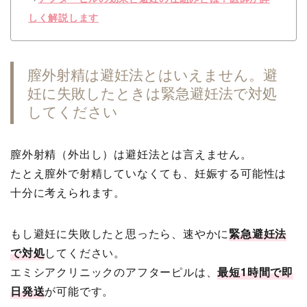
しく解説します
膣外射精は避妊法とはいえません。避
妊に失敗したときは緊急避妊法で対処
してください
膣外射精（外出し）は避妊法とは言えません。
たとえ膣外で射精していなくても、妊娠する可能性は
十分に考えられます。
もし避妊に失敗したと思ったら、速やかに
緊急避妊法
で対処
してください。
エミシアクリニックのアフターピルは、
最短1時間で即
日発送
が可能です。