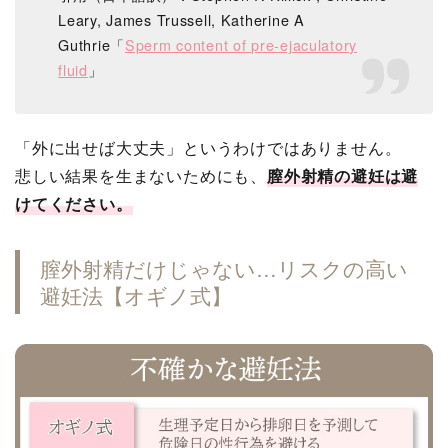
Leary, James Trussell, Katherine A
Guthrie「
Sperm content of pre-ejaculatory
fluid
」
「外に出せば大丈夫」というわけではありません。
悲しい結果を生まないためにも、
膣外射精の避妊は避
けてください。
膣外射精だけじゃない…リスクの高い
避妊法【オギノ式】