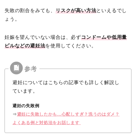
失敗の割合をみても、
リスクが高い方法
といえるでし
ょう。
妊娠を望んでいない場合は、必ず
コンドームや低用量
ピルなどの避妊法
を使用してください。
避妊についてはこちらの記事でも詳しく解説し
ています。
避妊の失敗例
⇒
避妊に失敗したかも…心配しすぎ？洗うのはダメ？
よくある例と対処法をお話します