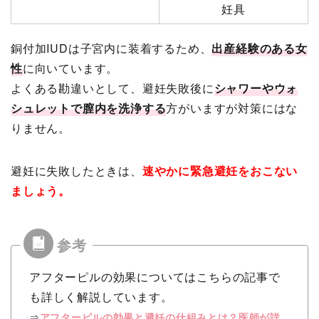
妊具
銅付加IUDは子宮内に装着するため、
出産経験のある女
性
に向いています。
よくある勘違いとして、避妊失敗後に
シャワーやウォ
シュレットで膣内を洗浄する
方がいますが対策にはな
りません。
避妊に失敗したときは、
速やかに緊急避妊をおこない
ましょう。
アフターピルの効果についてはこちらの記事で
も詳しく解説しています。
⇒
アフターピルの効果と避妊の仕組みとは？医師が詳