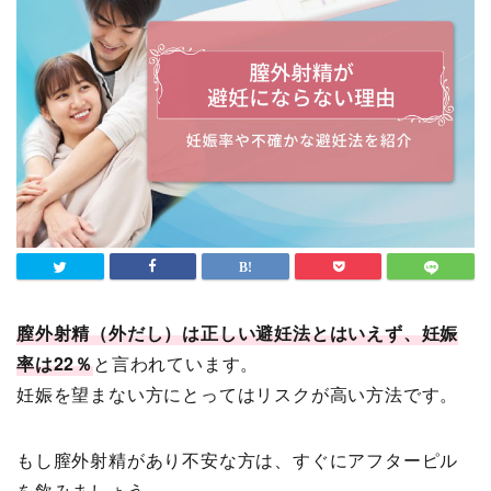
膣外射精（外だし）は正しい避妊法とはいえず、妊娠
率は22％
と言われています。
妊娠を望まない方にとってはリスクが高い方法です。
もし膣外射精があり不安な方は、すぐにアフターピル
を飲みましょう。