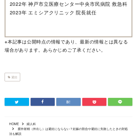
2022年 神戸市立医療センター中央市民病院 救急科
2023年 エミシアクリニック 院長就任
※本記事は公開時点の情報であり、最新の情報とは異なる
場合があります。あらかじめご了承ください。
避妊
HOME
婦人科
膣外射精（外出し）は避妊にならない？妊娠の割合や避妊に失敗したときの対処
法も解説