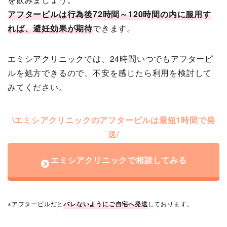
アフターピルは行為後72時間～120時間の内に服用す
れば、避妊効果が期待
できます。
エミシアクリニックでは、24時間いつでもアフターピ
ルを処方できるので、不安を感じたら利用を検討して
みてください。
\エミシアクリニックのアフターピルは最短1時間で発
送/
エミシアクリニックで相談してみる
※アフターピルだと
バレないよう
にご自宅へ発送
しております。