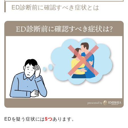
ED診断前に確認すべき症状とは
EDを疑う症状には
5つ
あります。