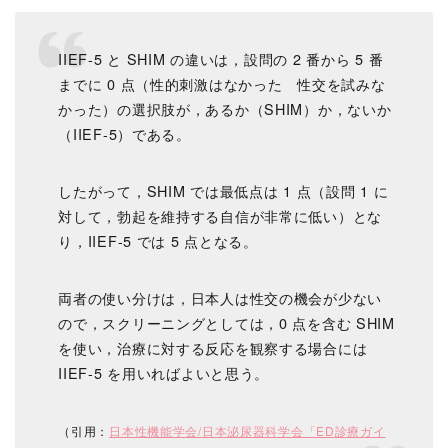
IIEF-5 と SHIM の違いは，設問の 2 番から 5 番
までに 0 点（性的刺激はなかった 性交を試みな
かった）の選択肢が，あるか（SHIM）か，ないか
（IIEF-5）である。
したがって，SHIM では最低点は 1 点（設問 1 に
対して，勃起を維持する自信が非常に低い）とな
り，IIEF-5 では 5 点となる。
両者の使い分けは，日本人は性交の機会が少ない
ので，スクリーニングとしては，0 点を含む SHIM
を使い，治療に対する反応を観察する場合には
IIEF-5 を用いればよいと思う。
（引用：
日本性機能学会/日本泌尿器科学会「ED診療ガイ