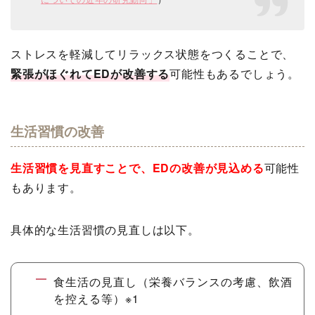
ストレスを軽減してリラックス状態をつくることで、
緊張がほぐれてEDが改善する
可能性もあるでしょう。
生活習慣の改善
生活習慣を見直すことで、EDの改善が見込める
可能性
もあります。
具体的な生活習慣の見直しは以下。
食生活の見直し（栄養バランスの考慮、飲酒
を控える等）※1