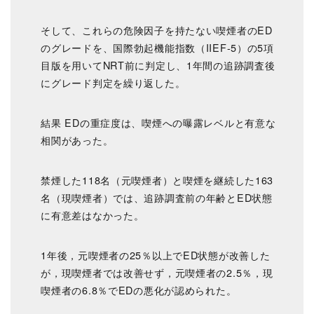
そして、これらの危険因子を持たない喫煙者のED
のグレードを、国際勃起機能指数（IIEF-5）の5項
目版を用いてNRT前に判定し、1年間の追跡調査後
にグレード判定を繰り返した。
結果 EDの重症度は、喫煙への曝露レベルと有意な
相関があった。
禁煙した118名（元喫煙者）と喫煙を継続した163
名（現喫煙者）では、追跡調査前の年齢とED状態
に有意差はなかった。
1年後，元喫煙者の25％以上でED状態が改善した
が，現喫煙者では改善せず，元喫煙者の2.5％，現
喫煙者の6.8％でEDの悪化が認められた。