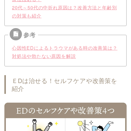
20代～50代の中折れ原因は？改善方法と年齢別
の対策も紹介
心因性EDによるトラウマがある時の改善策は？
対処法や勃たない原因を解説
ＥDは治せる！セルフケアや改善策を
紹介