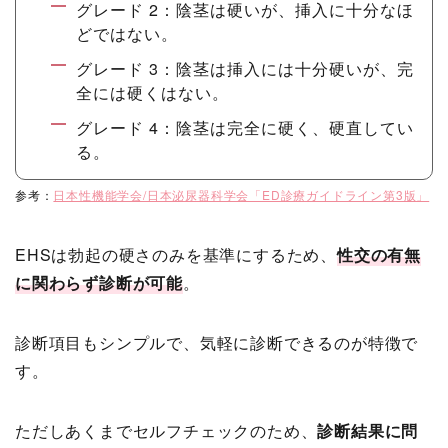
グレード 2：陰茎は硬いが、挿入に十分なほ
どではない。
グレード 3：陰茎は挿入には十分硬いが、完
全には硬くはない。
グレード 4：陰茎は完全に硬く、硬直してい
る。
参考：
日本性機能学会/日本泌尿器科学会「ED診療ガイドライン第3版」
EHSは勃起の硬さのみを基準にするため、
性交の有無
に関わらず診断が可能
。
診断項目もシンプルで、気軽に診断できるのが特徴で
す。
ただしあくまでセルフチェックのため、
診断結果に問