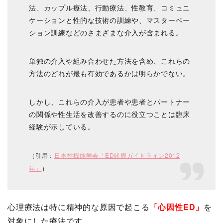
法、カップル療法、行動療法、性教育、コミュニ
ケーションと性的な技術の訓練や、マスターベー
ション訓練などのさまざまな介入が含まれる。
単独の介入や組み合わせた方法を含め、これらの
方法のどれが最も有効であるかは明らかでない。
しかし、これらの介入が患者や患者とパートナー
の関係や性生活を改善するのに役立つことは臨床
経験が示している。
（引用：
日本性機能学会「ED診療ガイドライン2012
年」
）
心理療法は特に精神的な原因で起こる
「心因性ED」
を
対象にした療法です。