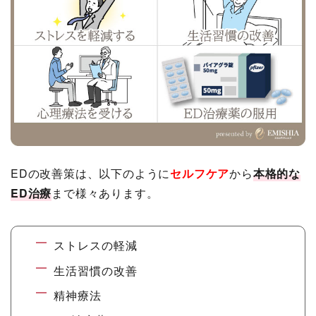
EDの改善策は、以下のように
セルフケ
ア
から
本格的な
ED治療
まで様々あります。
ストレスの軽減
生活習慣の改善
精神療法