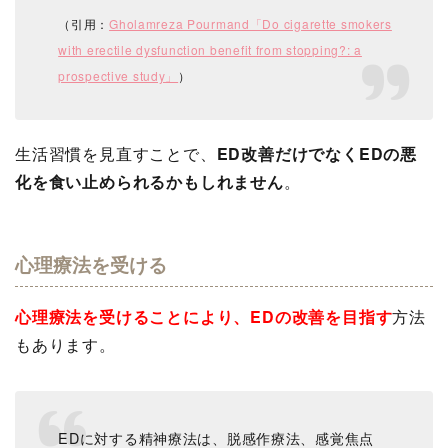
（引用：
Gholamreza Pourmand「Do cigarette smokers
with erectile dysfunction benefit from stopping?: a
prospective study」
）
生活習慣を見直すことで、
ED改善だけでなくEDの悪
化を食い止められるかもしれません
。
心理療法を受ける
心理療法を受けることにより、EDの改善を目指す
方法
もあります。
EDに対する精神療法は、脱感作療法、感覚焦点