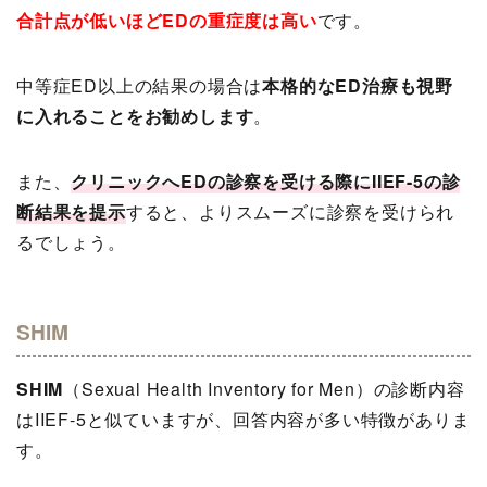
合計点が低いほどEDの重症度は高い
です。
中等症ED以上の結果の場合は
本格的なED治療も視野
に入れることをお勧めします
。
また、
クリニックへEDの診察を受ける際にIIEF-5の診
断結果を提示
すると、よりスムーズに診察を受けられ
るでしょう。
SHIM
SHIM
（Sexual Health Inventory for Men）の診断内容
はIIEF-5と似ていますが、回答内容が多い特徴がありま
す。