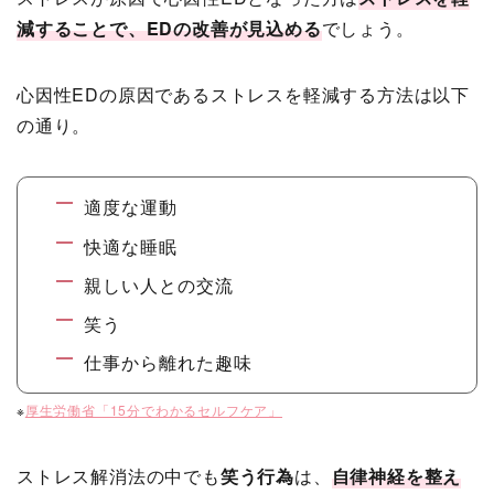
減することで、EDの改善が見込める
でしょう。
心因性EDの原因であるストレスを軽減する方法は以下
の通り。
適度な運動
快適な睡眠
親しい人との交流
笑う
仕事から離れた趣味
※
厚生労働省「15分でわかるセルフケア」
ストレス解消法の中でも
笑う行為
は、
自律神経を整え