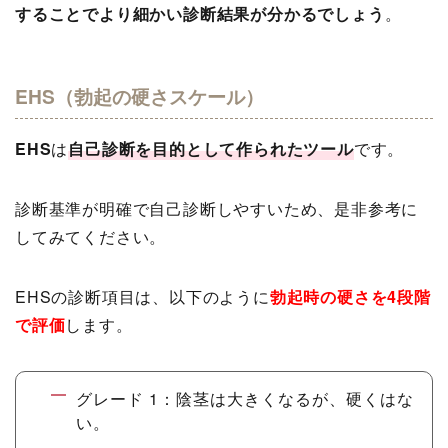
することでより細かい診断結果が分かるでしょう
。
EHS（勃起の硬さスケール）
EHS
は
自己診断を目的として作られたツール
です。
診断基準が明確で自己診断しやすいため、是非参考に
してみてください。
EHSの診断項目は、以下のように
勃起時の硬さを4段階
で評価
します。
グレード 1：陰茎は大きくなるが、硬くはな
い。