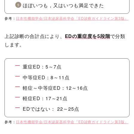
ほぼいつも，又はいつも満足できた
参考：
日本性機能学会/日本泌尿器科学会「ED診療ガイドライン第3版」
上記診断の合計点により、
EDの重症度を5段階
で分類
します。
重症ED：5～7点
中等症ED：8～11点
軽症～中等症ED：12～16点
軽症ED：17～21点
EDではない： 22～25点
参考：
日本性機能学会/日本泌尿器科学会「ED診療ガイドライン第3版」