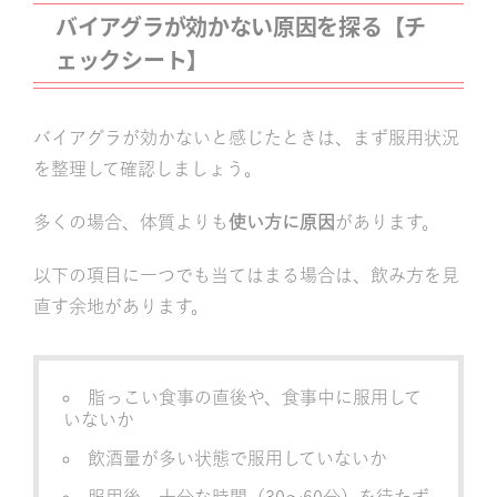
バイアグラが効かない原因を探る【チ
ェックシート】
バイアグラが効かないと感じたときは、まず服用状況
を整理して確認しましょう。
多くの場合、体質よりも
使い方に原因
があります。
以下の項目に一つでも当てはまる場合は、飲み方を見
直す余地があります。
脂っこい食事の直後や、食事中に服用して
いないか
飲酒量が多い状態で服用していないか
服用後、十分な時間（30〜60分）を待たず