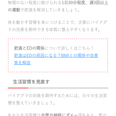
無理のない程度に続けられる
1日30分程度、週3回以上
の運動
で肥満を解消していきましょう。
体を動かす習慣を身につけることで、次第にバイアグ
ラの効果を期待できる体質に整えやすくなります。
肥満とEDの関係
について詳しくはこちら！
肥満はEDの原因になる？BMIとの関係や改善
策を解説
生活習慣を見直す
バイアグラの効果を期待するためには、日々の生活習
慣を整えていきましょう。
乱れた生活習慣は
血管や神経にダメージ
を与え、薬の