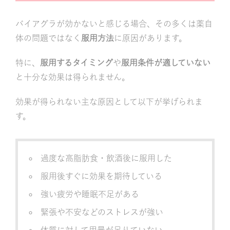
バイアグラが効かないと感じる場合、その多くは薬自
体の問題ではなく
服用方法
に原因があります。
特に、
服用するタイミング
や
服用条件が適していない
と十分な効果は得られません。
効果が得られない主な原因として以下が挙げられま
す。
過度な高脂肪食・飲酒後に服用した
服用後すぐに効果を期待している
強い疲労や睡眠不足がある
緊張や不安などのストレスが強い
体質に対して用量が足りていない