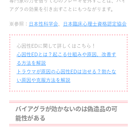
専門家の力を借りて心のブレーキを外すことは、バイ
アグラの効果を引き出すことにもつながります。
※参照：
日本性科学会
、
日本臨床心理士資格認定協会
心因性EDに関して詳しくはこちら！
心因性EDとは？起こる仕組みや原因、改善す
る方法を解説
トラウマが原因の心因性EDは治せる？勃たな
い原因や克服方法を解説
バイアグラが効かないのは偽造品の可
能性がある