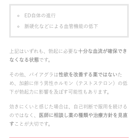
ED自体の進行
脈硬化などによる血管機能の低下
上記はいずれも、勃起に必要な
十分な血流が確保でき
なくなる状態
です。
その他、バイアグラは
性欲を改善する薬ではない
た
め、加齢に伴う男性ホルモン（テストステロン）の低
下が勃起力に影響を及ぼす可能性もあります。
効きにくいと感じた場合は、自己判断で服用を続ける
のではなく、
医師に相談し薬の種類や治療方針を見直
す
ことが大切です。