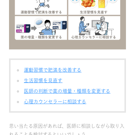
運動習慣で肥満を改善する
生活習慣を見直す
医師の判断で薬の増量・種類を変更する
心理カウンセラーに相談する
思い当たる原因があれば、医師に相談しながら取り入
れることを検討するといいでしょう。