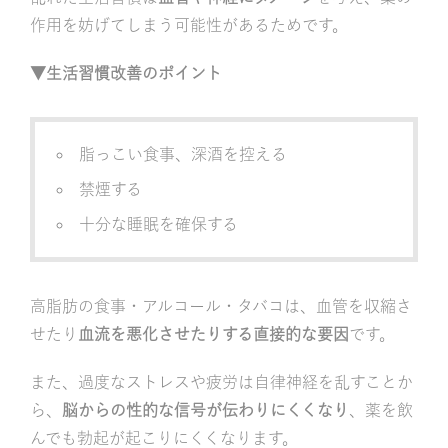
作用を妨げてしまう可能性があるためです。
▼生活習慣改善のポイント
脂っこい食事、深酒を控える
禁煙する
十分な睡眠を確保する
高脂肪の食事・アルコール・タバコは、血管を収縮さ
せたり
血流を悪化させたりする直接的な要因
です。
また、過度なストレスや疲労は自律神経を乱すことか
ら、
脳からの性的な信号が伝わりにくくなり
、薬を飲
んでも勃起が起こりにくくなります。