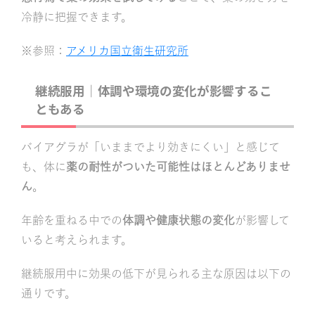
冷静に把握できます。
※参照：
アメリカ国立衛生研究所
継続服用｜
体調や環境の変化が影響するこ
ともある
バイアグラが「いままでより効きにくい」と感じて
も、体に
薬の耐性がついた可能性はほとんどありませ
ん
。
年齢を重ねる中での
体調や健康状態の変化
が影響して
いると考えられます。
継続服用中に効果の低下が見られる主な原因は以下の
通りです。