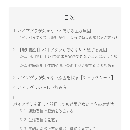
目次
1.
バイアグラが効かないと感じる主な原因
1-1.
バイアグラは服用条件によって効果の感じ方が変わる
2.
【服用歴別】バイアグラが効かないと感じる原因
2-1.
服用初期｜1回で効果を実感できないことは珍しくない
2-2.
継続服用｜体調や環境の変化が影響することもある
3.
バイアグラが効かない原因を探る【チェックシート】
4.
バイアグラの正しい飲み方
5.
バイアグラを正しく服用しても効果がないときの対処法
5-1.
運動習慣で肥満を改善する
5-2.
生活習慣を見直す
5-3.
医師の判断で薬の増量・種類を変更する