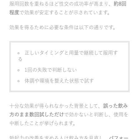
服用回数を重ねるほど性交の成功率が高まり、
約8回
程度
で効果が安定することが示されています。
効果を得るために必要な条件は以下の通りです。
正しいタイミングと用量で継続して服用す
る
1回の失敗で判断しない
体調や環境を整えた状態で試す
十分な効果が得られなかった背景として、
誤った飲み
方のまま数回試しただけ
で効かないと判断し、使用を
中断したことが挙げられます。
勃起力の改善を求める人は飲み方を見直し、
パフォー