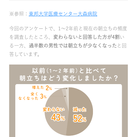
※参照：
東邦大学医療センター大森病院
今回のアンケートで、1～2年前と現在の朝立ちの頻度
を調査したところ、
変わらないと回答した方が4割
い
る一方、
過半数の男性では朝立ちが少なくなった
と回
答しています。