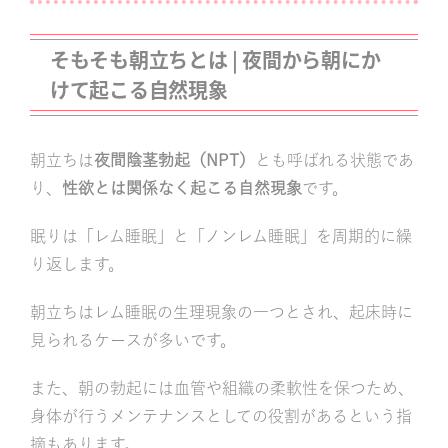
そもそも朝立ちとは | 夜間から朝にか
けて起こる自然現象
朝立ちは
夜間陰茎勃起（NPT）
とも呼ばれる状態であ
り、
性欲とは関係なく起こる自然現象
です。
眠りは「レム睡眠」と「ノンレム睡眠」を周期的に繰
り返します。
朝立ちはレム睡眠の生理現象の一つとされ、起床時に
見られるケースが多いです。
また、朝の勃起には血管や組織の柔軟性を保つため、
身体が行うメンテナンスとしての役割があるという指
摘もあります。