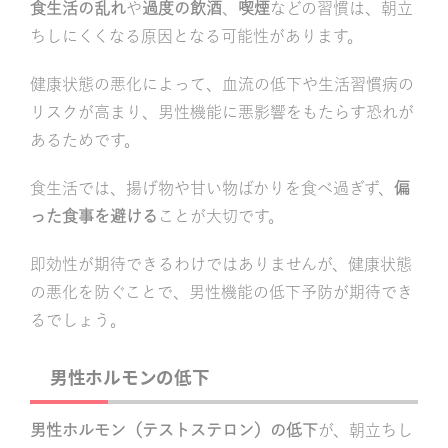
食生活の乱れ
や
過度の飲酒
、
喫煙
などの習慣は、朝立
ちしにくくなる原因となる可能性があります。
健康状態の悪化によって、血流の低下や生活習慣病の
リスクが高まり、男性機能に悪影響をもたらす恐れが
あるためです。
食生活では、揚げ物や甘い物ばかりを食べ過ぎず、
偏
った食事を避ける
ことが大切です。
即効性が期待できるわけではありませんが、健康状態
の悪化を防ぐことで、男性機能の低下予防が期待でき
るでしょう。
男性ホルモンの低下
男性ホルモン（テストステロン）の低下
が、朝立ちし