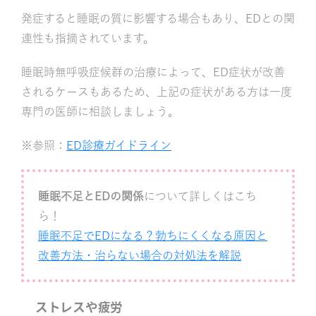
発症すると睡眠の質に影響する場合もあり、EDとの関
連性も指摘されています。
睡眠時無呼吸症候群の治療によって、ED症状が改善
されるケースもあるため、上記の症状がある方は一度
専門の医師に相談しましょう。
※参照：
ED診療ガイドライン
睡眠不足とEDの関係
について詳しくはこち
ら！
睡眠不足でEDになる？勃ちにくくなる原因と
改善方法・治らない場合の対処法を解説
ストレスや疲労