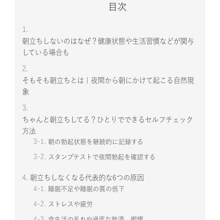
目次
1.
朝立ちしないのはなぜ？健康状態や生活習慣などが関与
している場合も
2.
そもそも朝立ちとは | 夜間から朝にかけて起こる自然現
象
3.
ちゃんと朝立ちしてる？ひとりでできるセルフチェック
方法
3-1.
朝の勃起状態を継続的に記録する
3-2.
スタンプテストで夜間勃起を確認する
4.
朝立ちしなくなる代表的な6つの原因
4-1.
睡眠不足や睡眠の質の低下
4-2.
ストレスや疲労
4-3.
食生活の乱れや過度な飲酒、喫煙