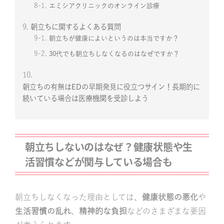
8-1.
エミシアクリニックのオンライン診療
9.
朝立ちに関するよくある質問
9-1.
朝立ちが健康によいというのは本当ですか？
9-2.
30代でも朝立ちしなくなるのはなぜですか？
10.
朝立ちの有無はEDの早期発見に役立つサイン！長期的に
続いている場合は医療機関を受診しよう
朝立ちしないのはなぜ？健康状態や生
活習慣などが関与している場合も
朝立ちしなくなった理由としては、
健康状態の悪化
や
生活習慣の乱れ
、
精神的な負担
などのさまざまな要因