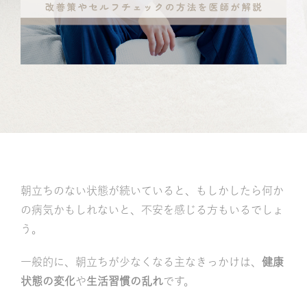
記
朝立ちのない状態が続いていると、もしかしたら何か
の病気かもしれないと、不安を感じる方もいるでしょ
う。
一般的に、朝立ちが少なくなる主なきっかけは、
健康
状態の変化
や
生活習慣の乱れ
です。