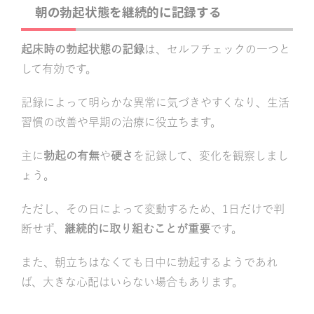
朝の勃起状態を継続的に記録する
起床時の勃起状態の記録
は、セルフチェックの一つと
して有効です。
記録によって明らかな異常に気づきやすくなり、生活
習慣の改善や早期の治療に役立ちます。
主に
勃起の有無
や
硬さ
を記録して、変化を観察しまし
ょう。
ただし、その日によって変動するため、1日だけで判
断せず、
継続的に取り組むことが重要
です。
また、朝立ちはなくても日中に勃起するようであれ
ば、大きな心配はいらない場合もあります。