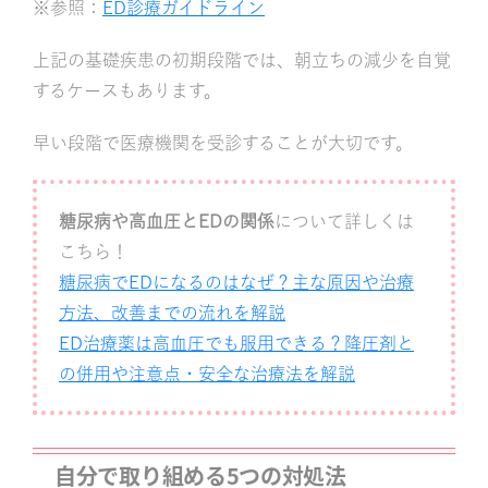
※参照：
ED診療ガイドライン
上記の基礎疾患の初期段階では、朝立ちの減少を自覚
するケースもあります。
早い段階で医療機関を受診することが大切です。
糖尿病や高血圧とEDの関係
について詳しくは
こちら！
糖尿病でEDになるのはなぜ？主な原因や治療
方法、改善までの流れを解説
ED治療薬は高血圧でも服用できる？降圧剤と
の併用や注意点・安全な治療法を解説
自分で取り組める5つの対処法